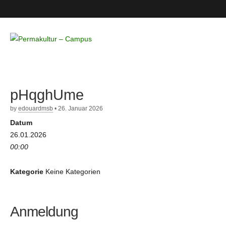
Permakultur
– Campus
pHqghUme
by
edouardmsb
•
26. Januar 2026
Datum
26.01.2026
00:00
Kategorie
Keine Kategorien
Anmeldung