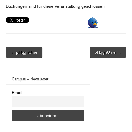
Buchungen sind für diese Veranstaltung geschlossen.
Post
← pHqghUme
pHqghUme →
navigation
Campus – Newsletter
Email