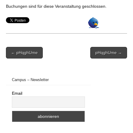
Buchungen sind für diese Veranstaltung geschlossen.
Post
← pHqghUme
pHqghUme →
navigation
Campus – Newsletter
Email