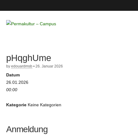
Permakultur
– Campus
pHqghUme
by
edouardmsb
•
26. Januar 2026
Datum
26.01.2026
00:00
Kategorie
Keine Kategorien
Anmeldung