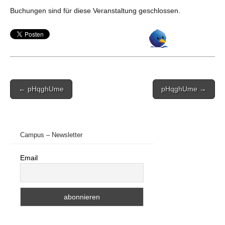
Buchungen sind für diese Veranstaltung geschlossen.
Post
← pHqghUme
pHqghUme →
navigation
Campus – Newsletter
Email