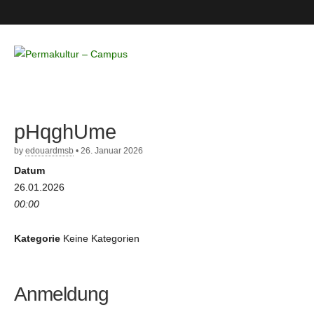
Permakultur
– Campus
pHqghUme
by
edouardmsb
•
26. Januar 2026
Datum
26.01.2026
00:00
Kategorie
Keine Kategorien
Anmeldung