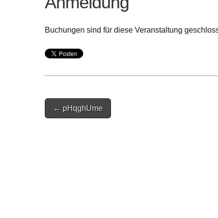
Anmeldung
Buchungen sind für diese Veranstaltung geschlos
Post
← pHqghUme
navigation