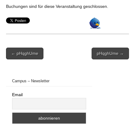
Buchungen sind für diese Veranstaltung geschlossen.
Post
← pHqghUme
pHqghUme →
navigation
Campus – Newsletter
Email