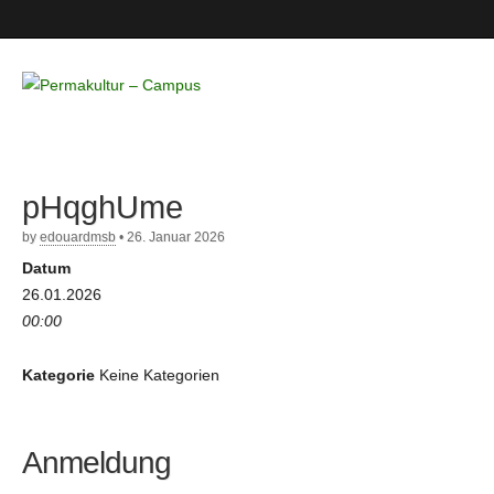
Permakultur
– Campus
pHqghUme
by
edouardmsb
•
26. Januar 2026
Datum
26.01.2026
00:00
Kategorie
Keine Kategorien
Anmeldung