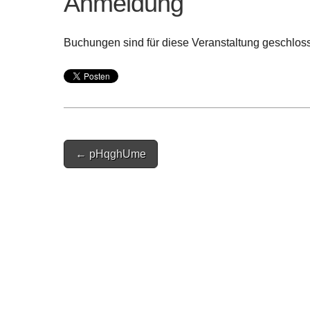
Anmeldung
Buchungen sind für diese Veranstaltung geschlos
Post
← pHqghUme
navigation