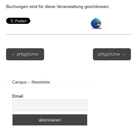
Buchungen sind für diese Veranstaltung geschlossen.
Post
← pHqghUme
pHqghUme →
navigation
Campus – Newsletter
Email