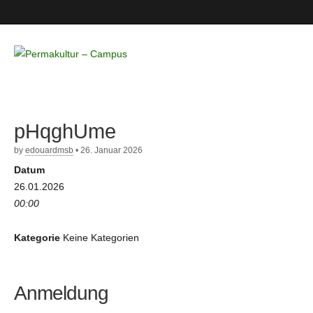
Permakultur
– Campus
pHqghUme
by
edouardmsb
•
26. Januar 2026
Datum
26.01.2026
00:00
Kategorie
Keine Kategorien
Anmeldung