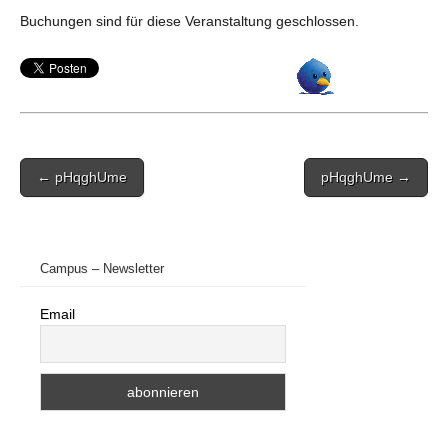
Buchungen sind für diese Veranstaltung geschlossen.
Post
← pHqghUme
pHqghUme →
navigation
Campus – Newsletter
Email