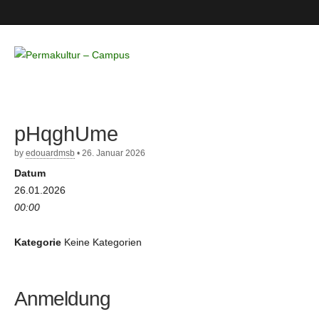
Permakultur
– Campus
pHqghUme
by
edouardmsb
•
26. Januar 2026
Datum
26.01.2026
00:00
Kategorie
Keine Kategorien
Anmeldung