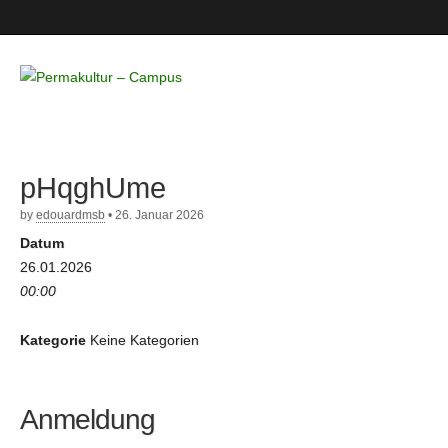
Permakultur
– Campus
pHqghUme
by
edouardmsb
•
26. Januar 2026
Datum
26.01.2026
00:00
Kategorie
Keine Kategorien
Anmeldung