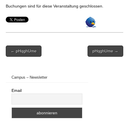
Buchungen sind für diese Veranstaltung geschlossen.
Post
← pHqghUme
pHqghUme →
navigation
Campus – Newsletter
Email