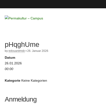
Permakultur
– Campus
pHqghUme
by
edouardmsb
•
26. Januar 2026
Datum
26.01.2026
00:00
Kategorie
Keine Kategorien
Anmeldung