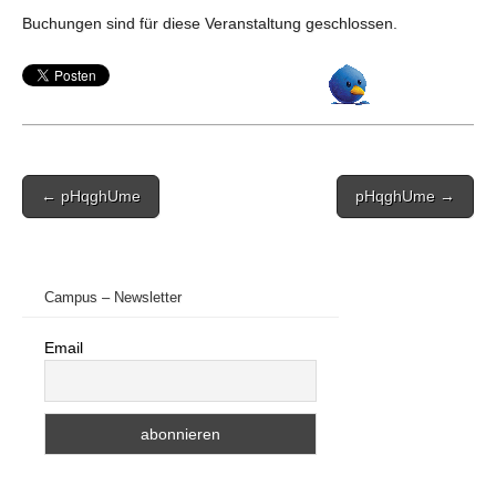
Buchungen sind für diese Veranstaltung geschlossen.
Post
← pHqghUme
pHqghUme →
navigation
Campus – Newsletter
Email