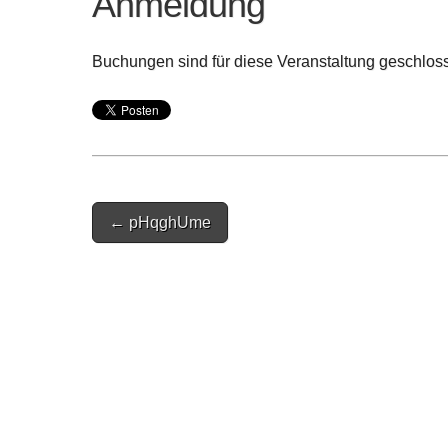
Anmeldung
Buchungen sind für diese Veranstaltung geschlos
Post
← pHqghUme
navigation