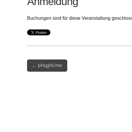
Anmeldung
Buchungen sind für diese Veranstaltung geschlos
Post
← pHqghUme
navigation