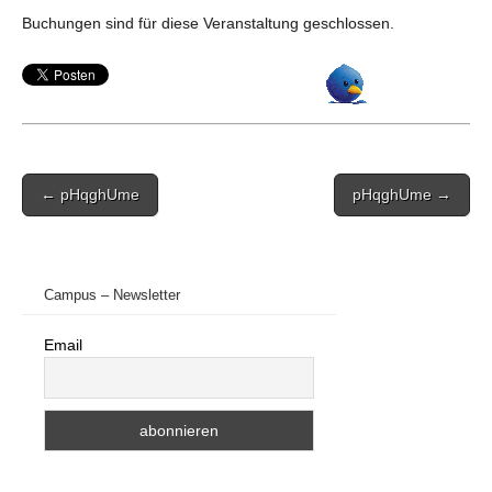
Buchungen sind für diese Veranstaltung geschlossen.
Post
← pHqghUme
pHqghUme →
navigation
Campus – Newsletter
Email