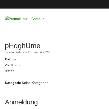
Permakultur
– Campus
pHqghUme
by
edouardmsb
•
26. Januar 2026
Datum
26.01.2026
00:00
Kategorie
Keine Kategorien
Anmeldung