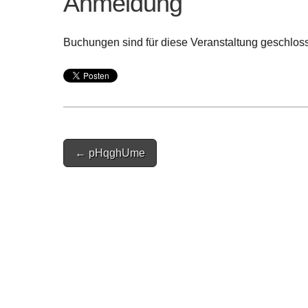
Anmeldung
Buchungen sind für diese Veranstaltung geschlos
Post
← pHqghUme
navigation