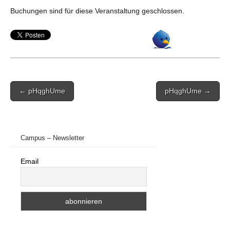
Buchungen sind für diese Veranstaltung geschlossen.
Post
← pHqghUme
pHqghUme →
navigation
Campus – Newsletter
Email