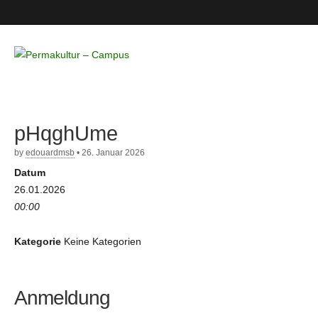
Permakultur
– Campus
pHqghUme
by
edouardmsb
•
26. Januar 2026
Datum
26.01.2026
00:00
Kategorie
Keine Kategorien
Anmeldung