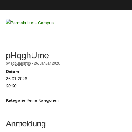
Permakultur
– Campus
pHqghUme
by
edouardmsb
•
26. Januar 2026
Datum
26.01.2026
00:00
Kategorie
Keine Kategorien
Anmeldung