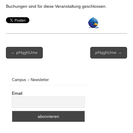
Buchungen sind für diese Veranstaltung geschlossen.
Post
← pHqghUme
pHqghUme →
navigation
Campus – Newsletter
Email