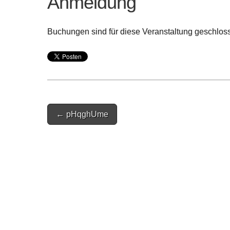
Anmeldung
Buchungen sind für diese Veranstaltung geschlos
Post
← pHqghUme
navigation