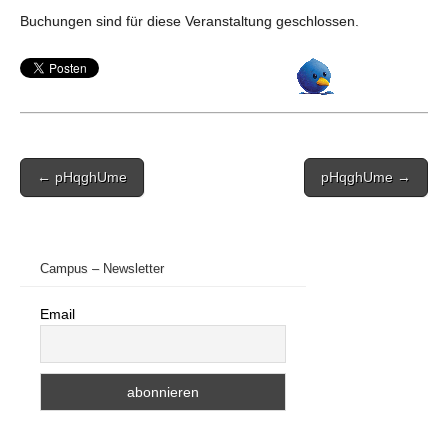
Buchungen sind für diese Veranstaltung geschlossen.
Post
← pHqghUme
pHqghUme →
navigation
Campus – Newsletter
Email