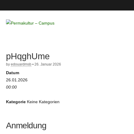
Permakultur
– Campus
pHqghUme
by
edouardmsb
•
26. Januar 2026
Datum
26.01.2026
00:00
Kategorie
Keine Kategorien
Anmeldung