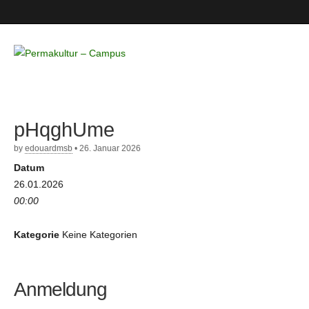
Permakultur
– Campus
pHqghUme
by
edouardmsb
•
26. Januar 2026
Datum
26.01.2026
00:00
Kategorie
Keine Kategorien
Anmeldung