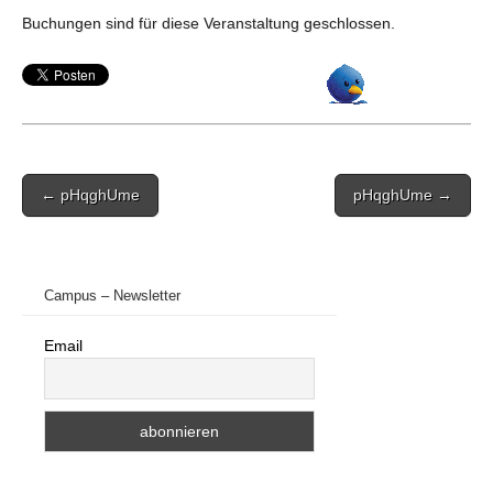
Buchungen sind für diese Veranstaltung geschlossen.
Post
← pHqghUme
pHqghUme →
navigation
Campus – Newsletter
Email