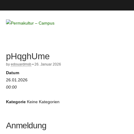
Permakultur
– Campus
pHqghUme
by
edouardmsb
•
26. Januar 2026
Datum
26.01.2026
00:00
Kategorie
Keine Kategorien
Anmeldung