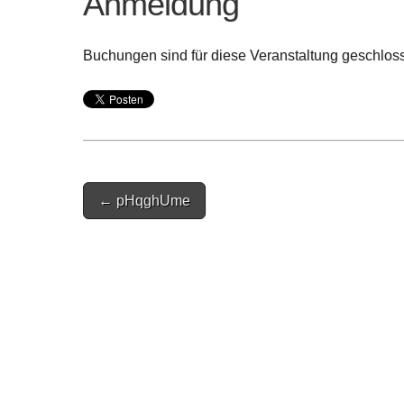
Anmeldung
Buchungen sind für diese Veranstaltung geschlos
Post
← pHqghUme
navigation