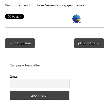
Buchungen sind für diese Veranstaltung geschlossen.
Post
← pHqghUme
pHqghUme →
navigation
Campus – Newsletter
Email