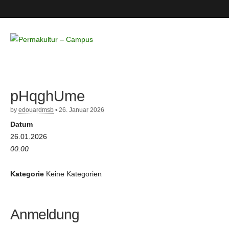
Permakultur
– Campus
pHqghUme
by
edouardmsb
•
26. Januar 2026
Datum
26.01.2026
00:00
Kategorie
Keine Kategorien
Anmeldung