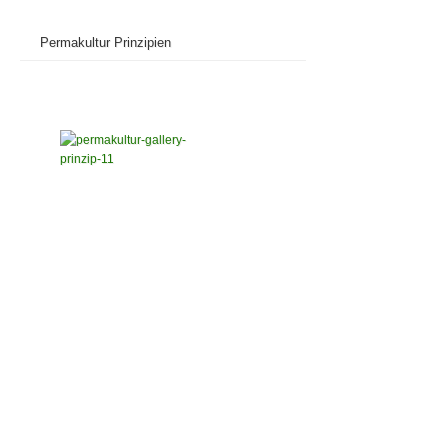
Permakultur Prinzipien