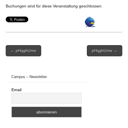
Buchungen sind für diese Veranstaltung geschlossen.
Post
← pHqghUme
pHqghUme →
navigation
Campus – Newsletter
Email