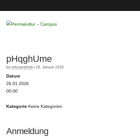
Permakultur
– Campus
pHqghUme
by
edouardmsb
•
26. Januar 2026
Datum
26.01.2026
00:00
Kategorie
Keine Kategorien
Anmeldung