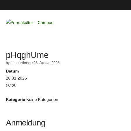
Permakultur
– Campus
pHqghUme
by
edouardmsb
•
26. Januar 2026
Datum
26.01.2026
00:00
Kategorie
Keine Kategorien
Anmeldung