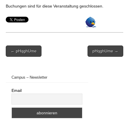
Buchungen sind für diese Veranstaltung geschlossen.
Post
← pHqghUme
pHqghUme →
navigation
Campus – Newsletter
Email