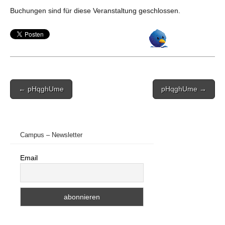
Buchungen sind für diese Veranstaltung geschlossen.
Post
← pHqghUme
pHqghUme →
navigation
Campus – Newsletter
Email