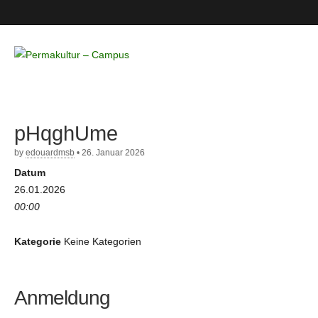
Permakultur
– Campus
pHqghUme
by
edouardmsb
•
26. Januar 2026
Datum
26.01.2026
00:00
Kategorie
Keine Kategorien
Anmeldung