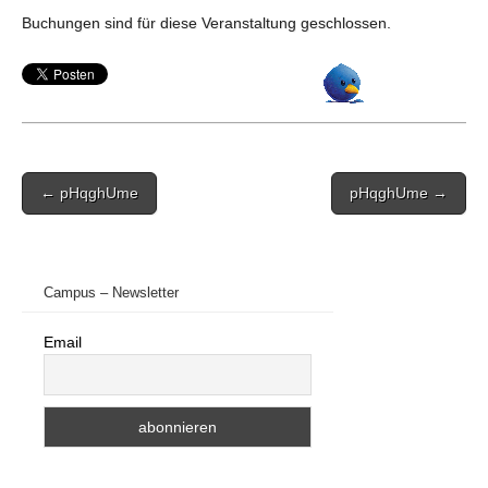
Buchungen sind für diese Veranstaltung geschlossen.
Post
← pHqghUme
pHqghUme →
navigation
Campus – Newsletter
Email