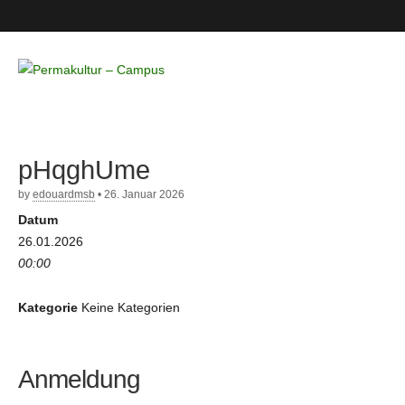
Permakultur
– Campus
pHqghUme
by
edouardmsb
•
26. Januar 2026
Datum
26.01.2026
00:00
Kategorie
Keine Kategorien
Anmeldung