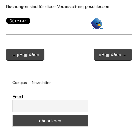
Buchungen sind für diese Veranstaltung geschlossen.
Post
← pHqghUme
pHqghUme →
navigation
Campus – Newsletter
Email