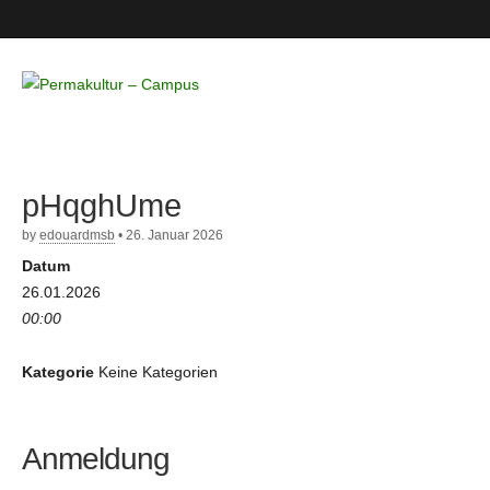
Permakultur
– Campus
pHqghUme
by
edouardmsb
•
26. Januar 2026
Datum
26.01.2026
00:00
Kategorie
Keine Kategorien
Anmeldung