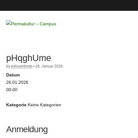
Permakultur
– Campus
pHqghUme
by
edouardmsb
•
26. Januar 2026
Datum
26.01.2026
00:00
Kategorie
Keine Kategorien
Anmeldung