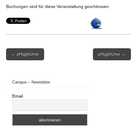
Buchungen sind für diese Veranstaltung geschlossen.
Post
← pHqghUme
pHqghUme →
navigation
Campus – Newsletter
Email