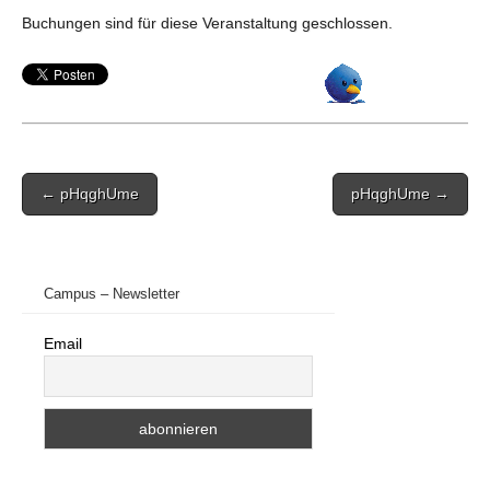
Buchungen sind für diese Veranstaltung geschlossen.
Post
← pHqghUme
pHqghUme →
navigation
Campus – Newsletter
Email