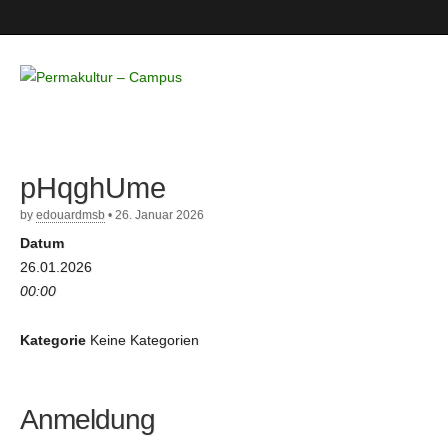
Permakultur
– Campus
pHqghUme
by
edouardmsb
•
26. Januar 2026
Datum
26.01.2026
00:00
Kategorie
Keine Kategorien
Anmeldung