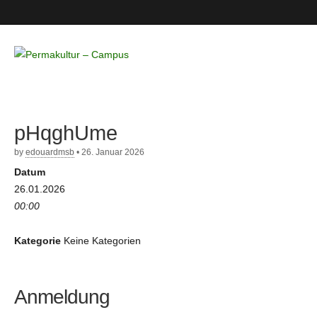
Permakultur
– Campus
pHqghUme
by
edouardmsb
•
26. Januar 2026
Datum
26.01.2026
00:00
Kategorie
Keine Kategorien
Anmeldung