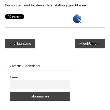
Buchungen sind für diese Veranstaltung geschlossen.
Post
← pHqghUme
pHqghUme →
navigation
Campus – Newsletter
Email