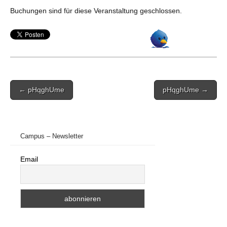
Buchungen sind für diese Veranstaltung geschlossen.
Post
← pHqghUme
pHqghUme →
navigation
Campus – Newsletter
Email