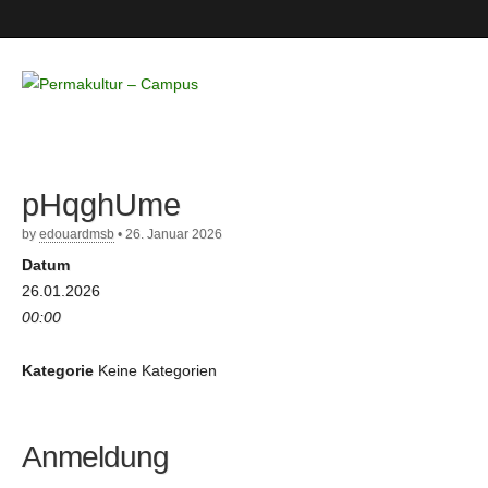
Permakultur
– Campus
pHqghUme
by
edouardmsb
•
26. Januar 2026
Datum
26.01.2026
00:00
Kategorie
Keine Kategorien
Anmeldung