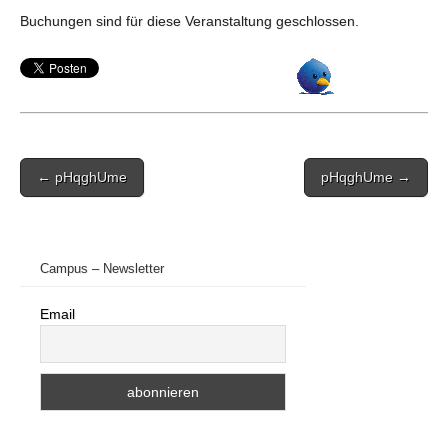
Buchungen sind für diese Veranstaltung geschlossen.
Post
← pHqghUme
pHqghUme →
navigation
Campus – Newsletter
Email