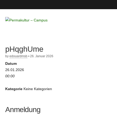
Permakultur
– Campus
pHqghUme
by
edouardmsb
•
26. Januar 2026
Datum
26.01.2026
00:00
Kategorie
Keine Kategorien
Anmeldung