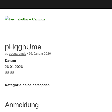
Permakultur
– Campus
pHqghUme
by
edouardmsb
•
26. Januar 2026
Datum
26.01.2026
00:00
Kategorie
Keine Kategorien
Anmeldung