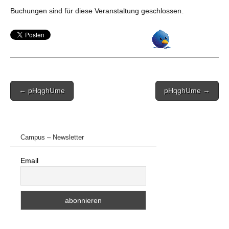
Buchungen sind für diese Veranstaltung geschlossen.
Post
← pHqghUme
pHqghUme →
navigation
Campus – Newsletter
Email