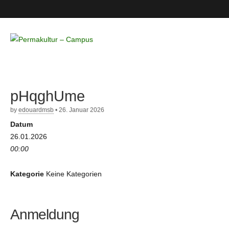
Permakultur
– Campus
pHqghUme
by
edouardmsb
•
26. Januar 2026
Datum
26.01.2026
00:00
Kategorie
Keine Kategorien
Anmeldung