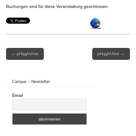
Buchungen sind für diese Veranstaltung geschlossen.
Post
← pHqghUme
pHqghUme →
navigation
Campus – Newsletter
Email