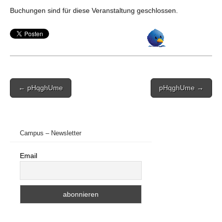
Buchungen sind für diese Veranstaltung geschlossen.
Post
← pHqghUme
pHqghUme →
navigation
Campus – Newsletter
Email