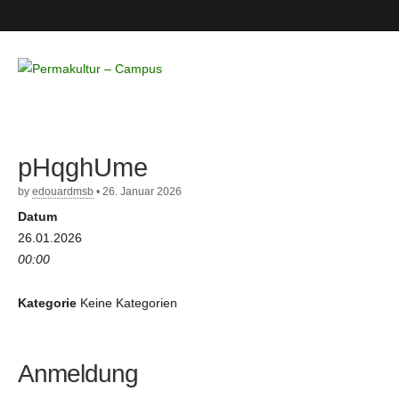
Permakultur
– Campus
pHqghUme
by
edouardmsb
•
26. Januar 2026
Datum
26.01.2026
00:00
Kategorie
Keine Kategorien
Anmeldung