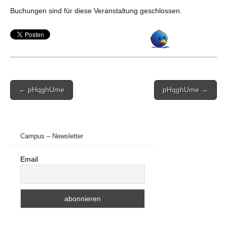
Buchungen sind für diese Veranstaltung geschlossen.
Post
← pHqghUme
pHqghUme →
navigation
Campus – Newsletter
Email