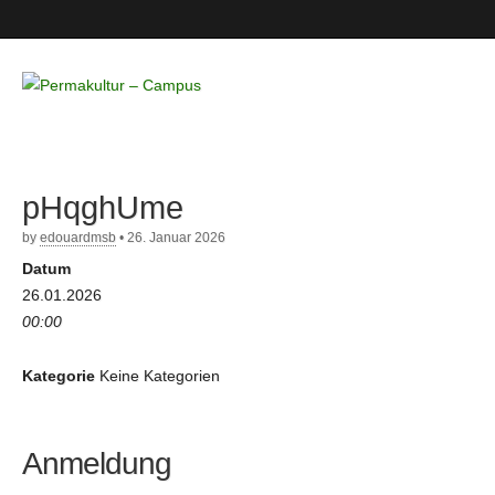
Permakultur
– Campus
pHqghUme
by
edouardmsb
•
26. Januar 2026
Datum
26.01.2026
00:00
Kategorie
Keine Kategorien
Anmeldung