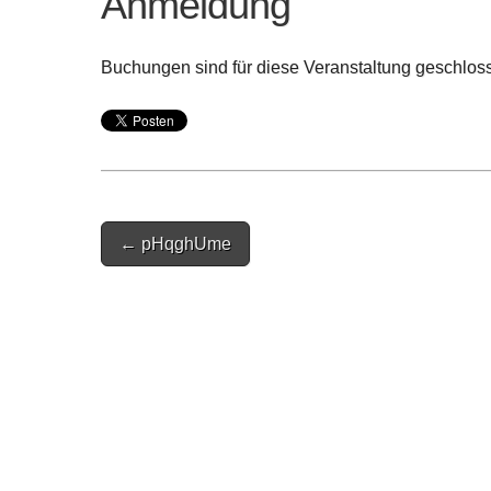
Anmeldung
Buchungen sind für diese Veranstaltung geschlos
Post
← pHqghUme
navigation