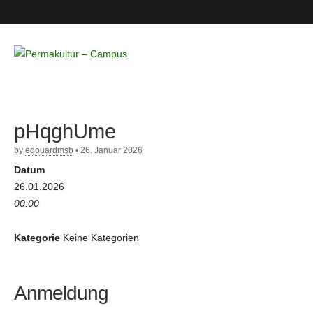
Permakultur
– Campus
pHqghUme
by
edouardmsb
•
26. Januar 2026
Datum
26.01.2026
00:00
Kategorie
Keine Kategorien
Anmeldung