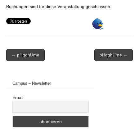
Buchungen sind für diese Veranstaltung geschlossen.
Post
← pHqghUme
pHqghUme →
navigation
Campus – Newsletter
Email