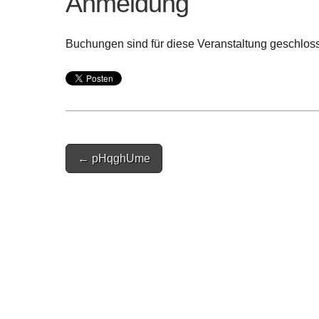
Anmeldung
Buchungen sind für diese Veranstaltung geschlos
Post
← pHqghUme
navigation