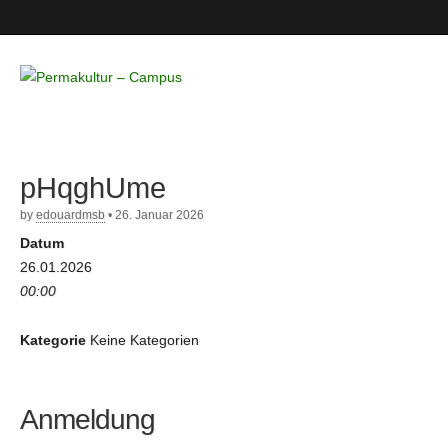
Permakultur
– Campus
pHqghUme
by
edouardmsb
•
26. Januar 2026
Datum
26.01.2026
00:00
Kategorie
Keine Kategorien
Anmeldung