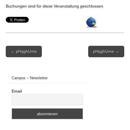
Buchungen sind für diese Veranstaltung geschlossen.
Post
← pHqghUme
pHqghUme →
navigation
Campus – Newsletter
Email