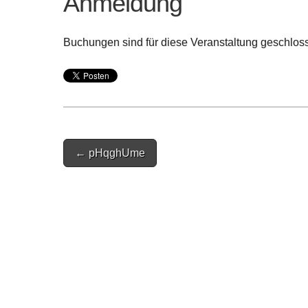
Anmeldung
Buchungen sind für diese Veranstaltung geschlos
Post
← pHqghUme
navigation