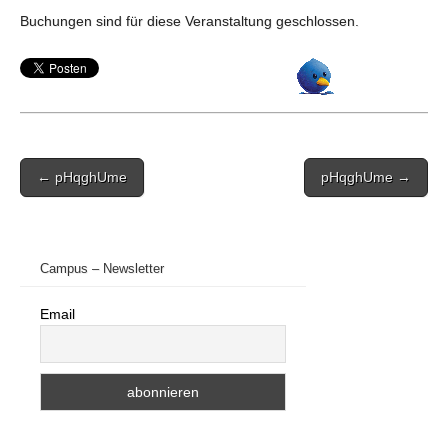
Buchungen sind für diese Veranstaltung geschlossen.
Post
← pHqghUme
pHqghUme →
navigation
Campus – Newsletter
Email