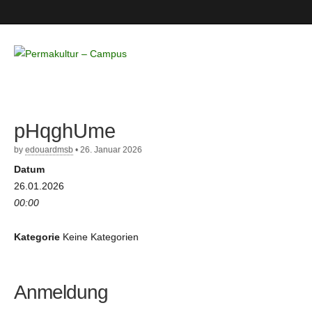
Permakultur
– Campus
pHqghUme
by
edouardmsb
•
26. Januar 2026
Datum
26.01.2026
00:00
Kategorie
Keine Kategorien
Anmeldung