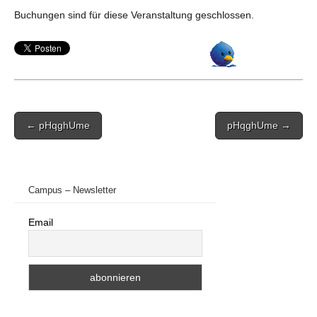
Buchungen sind für diese Veranstaltung geschlossen.
Post
← pHqghUme
pHqghUme →
navigation
Campus – Newsletter
Email