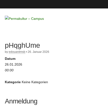
Permakultur
– Campus
pHqghUme
by
edouardmsb
•
26. Januar 2026
Datum
26.01.2026
00:00
Kategorie
Keine Kategorien
Anmeldung