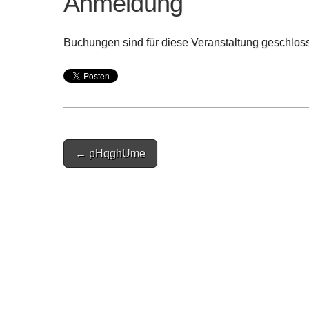
Anmeldung
Buchungen sind für diese Veranstaltung geschlos
Post
← pHqghUme
navigation