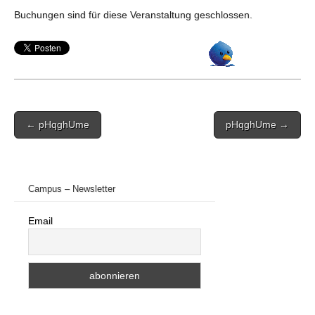
Buchungen sind für diese Veranstaltung geschlossen.
Post
← pHqghUme
pHqghUme →
navigation
Campus – Newsletter
Email