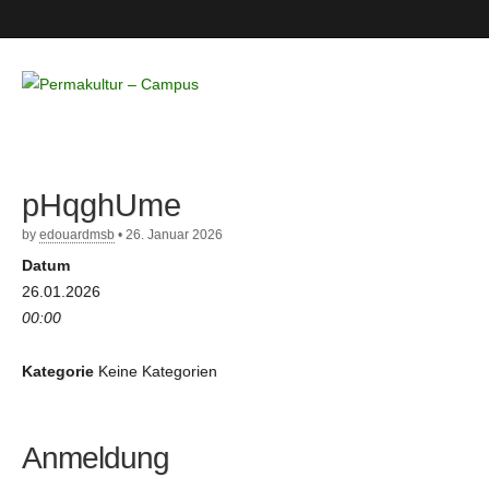
Permakultur
– Campus
pHqghUme
by
edouardmsb
•
26. Januar 2026
Datum
26.01.2026
00:00
Kategorie
Keine Kategorien
Anmeldung