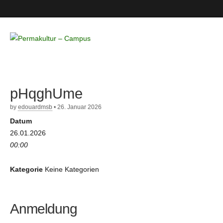
Permakultur
– Campus
pHqghUme
by
edouardmsb
•
26. Januar 2026
Datum
26.01.2026
00:00
Kategorie
Keine Kategorien
Anmeldung