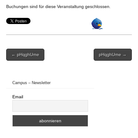
Buchungen sind für diese Veranstaltung geschlossen.
Post
← pHqghUme
pHqghUme →
navigation
Campus – Newsletter
Email