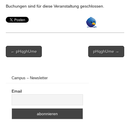
Buchungen sind für diese Veranstaltung geschlossen.
Post
← pHqghUme
pHqghUme →
navigation
Campus – Newsletter
Email