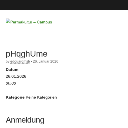
Permakultur
– Campus
pHqghUme
by
edouardmsb
•
26. Januar 2026
Datum
26.01.2026
00:00
Kategorie
Keine Kategorien
Anmeldung