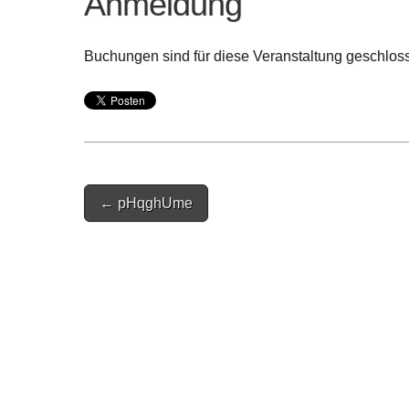
Anmeldung
Buchungen sind für diese Veranstaltung geschlos
Post
← pHqghUme
navigation