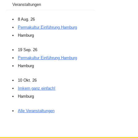
Veranstaltungen
8 Aug. 26
Permakultur Einführung Hamburg
Hamburg
19 Sep. 26
Permakultur Einführung Hamburg
Hamburg
10 Okt. 26
Imkern ganz einfach!
Hamburg
Alle Veranstaltungen