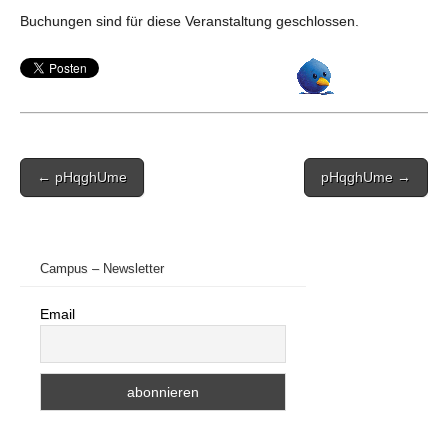
Buchungen sind für diese Veranstaltung geschlossen.
Post
← pHqghUme
pHqghUme →
navigation
Campus – Newsletter
Email