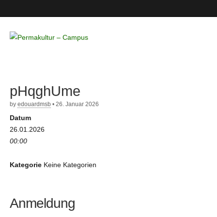
Permakultur
– Campus
pHqghUme
by
edouardmsb
•
26. Januar 2026
Datum
26.01.2026
00:00
Kategorie
Keine Kategorien
Anmeldung