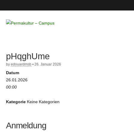
Permakultur
– Campus
pHqghUme
by
edouardmsb
•
26. Januar 2026
Datum
26.01.2026
00:00
Kategorie
Keine Kategorien
Anmeldung