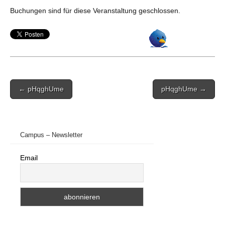
Buchungen sind für diese Veranstaltung geschlossen.
Post
← pHqghUme
pHqghUme →
navigation
Campus – Newsletter
Email